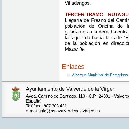
Villadangos.
TERCER TRAMO - RUTA SUR -
Llegarí
a de Fresno del Camin
población de Oncina de l
giraríamos a la derecha entra
la izquierda hacia la calle “
de la población en direcci
Mazarife.
Enlaces
Albergue Municipal de Peregrinos
Ayuntamiento de Valverde de la Virgen
Avda. Camino de Santiago, 110 - C.P.: 24391 - Valverde
España)
Teléfono: 987 303 431
e-mail: info@aytovalverdedelavirgen.es