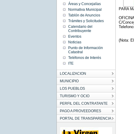
Áreas y Concejalías
PARA M
Normativa Municipal
Tablón de Anuncios
OFICIN
Trámites y Solicitudes
C/Concej
Calendario del
Telefono
Contribuyente
Eventos
(Nota: E
Noticias
Punto de Información
Catastral
Teléfonos de Interés
ITE
LOCALIZACION
MUNICIPIO
LOS PUEBLOS
TURISMO Y OCIO
PERFIL DEL CONTRATANTE
PAGO A PROVEEDORES
PORTAL DE TRANSPARENCIA