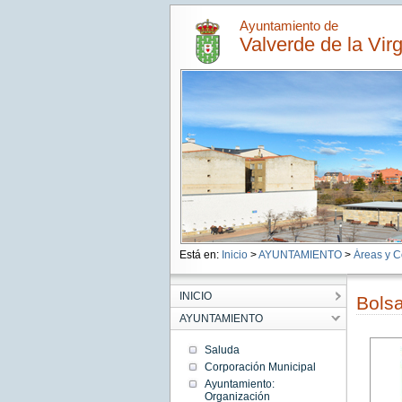
Ayuntamiento de
Valverde de la Vir
Está en:
Inicio
>
AYUNTAMIENTO
>
Áreas y C
INICIO
Bolsa
AYUNTAMIENTO
Saluda
Corporación Municipal
Ayuntamiento:
Organización