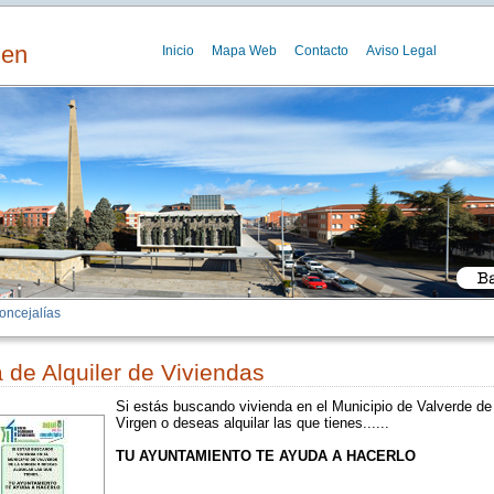
gen
Inicio
Mapa Web
Contacto
Aviso Legal
oncejalías
 de Alquiler de Viviendas
Si estás buscando vivienda en el Municipio de Valverde de 
Virgen o deseas alquilar las que tienes......
TU AYUNTAMIENTO TE AYUDA A HACERLO