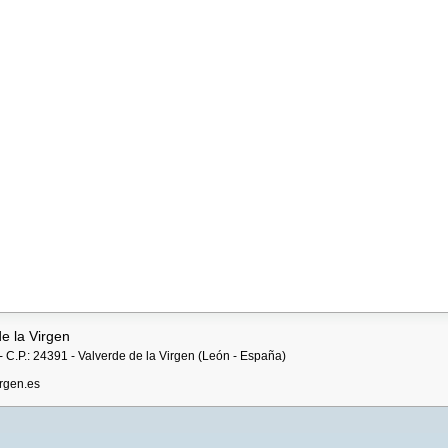
e la Virgen
 C.P.: 24391 - Valverde de la Virgen (León - España)
rgen.es