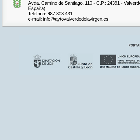
Avda. Camino de Santiago, 110 - C.P.: 24391 - Valverde
España)
Teléfono: 987 303 431
e-mail: info@aytovalverdedelavirgen.es