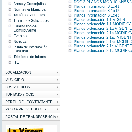
DOC.2.PLANOS.MOD 10 NNSS 
Áreas y Concejalías
Planos información 3.1c-I1
Normativa Municipal
Planos información 3.1c-I2
Tablón de Anuncios
Planos información 3.1c-I3
Planos ordenación 1.1 VIGENTE
Trámites y Solicitudes
Planos ordenación 1-1 MODIFIC
Calendario del
Planos ordenación 2.1a VIGENTE
Contribuyente
Planos ordenación 2.1a MODIFI
Eventos
Planos ordenación 2.1ac VIGENT
Noticias
Planos ordenación 2.1ac MODIF
Planos ordenación 2.1c VIGENTE
Punto de Información
Planos ordenación 2.1c MODIFI
Catastral
Teléfonos de Interés
ITE
LOCALIZACION
MUNICIPIO
LOS PUEBLOS
TURISMO Y OCIO
PERFIL DEL CONTRATANTE
PAGO A PROVEEDORES
PORTAL DE TRANSPARENCIA