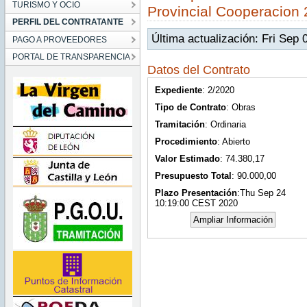
TURISMO Y OCIO
Provincial Cooperacion
PERFIL DEL CONTRATANTE
Última actualización: Fri Sep
PAGO A PROVEEDORES
PORTAL DE TRANSPARENCIA
Datos del Contrato
Expediente
: 2/2020
Tipo de Contrato
: Obras
Tramitación
: Ordinaria
Procedimiento
: Abierto
Valor Estimado
: 74.380,17
Presupuesto Total
: 90.000,00
Plazo Presentación
:Thu Sep 24
10:19:00 CEST 2020
Ampliar Información