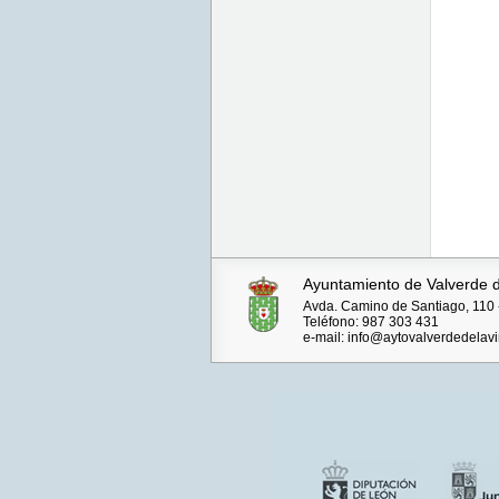
Ayuntamiento de Valverde d
Avda. Camino de Santiago, 110 -
Teléfono: 987 303 431
e-mail: info@aytovalverdedelavi