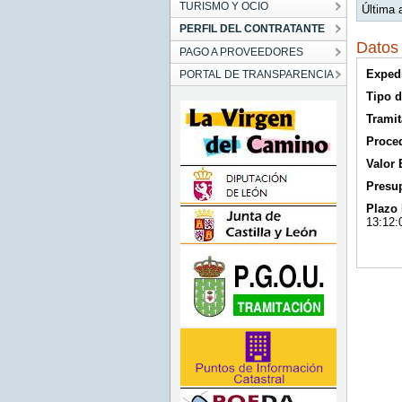
TURISMO Y OCIO
Última 
PERFIL DEL CONTRATANTE
Datos 
PAGO A PROVEEDORES
Exped
PORTAL DE TRANSPARENCIA
Tipo d
Tramit
Proce
Valor
Presup
Plazo 
13:12: