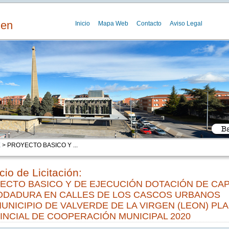
gen
Inicio
Mapa Web
Contacto
Aviso Legal
E
> PROYECTO BASICO Y ...
io de Licitación:
ECTO BASICO Y DE EJECUCIÓN DOTACIÓN DE CA
ODADURA EN CALLES DE LOS CASCOS URBANOS
UNICIPIO DE VALVERDE DE LA VIRGEN (LEON) PL
INCIAL DE COOPERACIÓN MUNICIPAL 2020