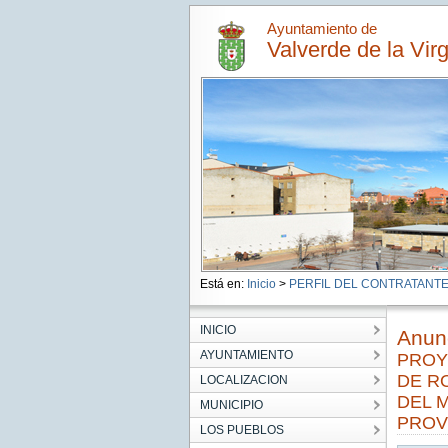
Ayuntamiento de
Valverde de la Vir
Está en:
Inicio
>
PERFIL DEL CONTRATANT
INICIO
Anunc
AYUNTAMIENTO
PROY
DE R
LOCALIZACION
DEL M
MUNICIPIO
PROV
LOS PUEBLOS