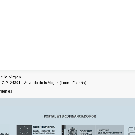
e la Virgen
 C.P.: 24391 - Valverde de la Virgen (León - España)
rgen.es