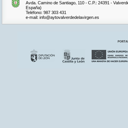
Avda. Camino de Santiago, 110 - C.P.: 24391 - Valverde
España)
Teléfono: 987 303 431
e-mail: info@aytovalverdedelavirgen.es