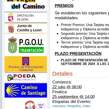
PREMIOS
Se establecen los siguientes
modalidades.
Primer Premio: Una Tarjeta reg
indiquemos y Diploma acredita
Segundo premio: Una Tarjeta r
indiquemos y Diploma acredita
Tercer premio: Una Tarjeta reg
indiquemos y Diploma acredita
PLAZO PRESENTACIÓN
PLAZO DE PRESENTACIÓN DE 
SEPTIEMBRE DE 2024 A LAS 1
Detalles
Comienza:
22 julio @ 08:00
Finaliza:
25 septiembre @ 14:00
Etiquetas del Evento:
concurso
,
fotografía
,
vídeo