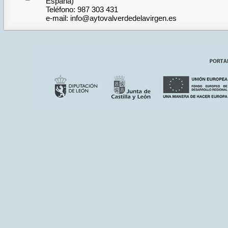
España)
Teléfono: 987 303 431
e-mail: info@aytovalverdedelavirgen.es