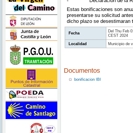
-
Declaración de la R
Estas bonificaciones son anu
presentarse su solicitud ante
dicho plazo se desestimaran t
Del Thu Feb 0
Fecha
CEST 2024
Localidad
Municipio de v
Documentos
bonificacion IBI