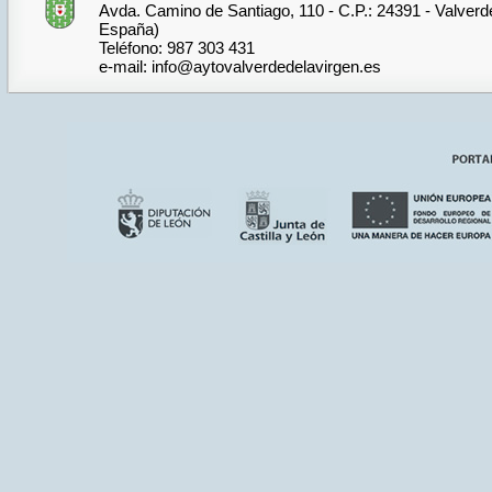
Avda. Camino de Santiago, 110 - C.P.: 24391 - Valverde
España)
Teléfono: 987 303 431
e-mail: info@aytovalverdedelavirgen.es