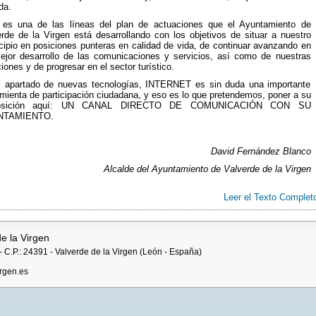
da.
 es una de las líneas del plan de actuaciones que el Ayuntamiento de
rde de la Virgen está desarrollando con los objetivos de situar a nuestro
ipio en posiciones punteras en calidad de vida, de continuar avanzando en
ejor desarrollo de las comunicaciones y servicios, así como de nuestras
ciones y de progresar en el sector turístico.
l apartado de nuevas tecnologías, INTERNET es sin duda una importante
mienta de participación ciudadana, y eso es lo que pretendemos, poner a su
posición aquí: UN CANAL DIRECTO DE COMUNICACIÓN CON SU
NTAMIENTO.
David Fernández Blanco
Alcalde del Ayuntamiento de Valverde de la Virgen
Leer el Texto Complet
e la Virgen
 C.P.: 24391 - Valverde de la Virgen (León - España)
rgen.es